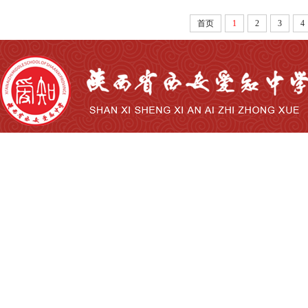
首页
1
2
3
4