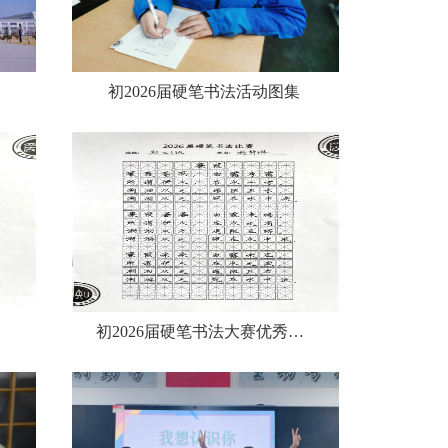
纪实
初2026届硬笔书法活动图集
奖）
初2026届硬笔书法大赛优秀作品展（一等奖）