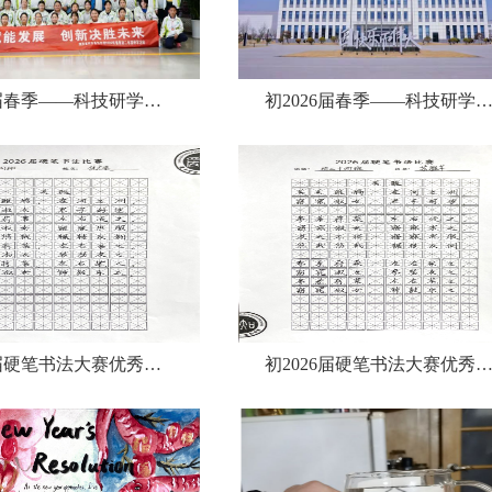
初2026届春季——科技研学各班合影
初2026届春季——科技研学旅行
初2026届硬笔书法大赛优秀作品展（三等奖）
初2026届硬笔书法大赛优秀作品展（二等