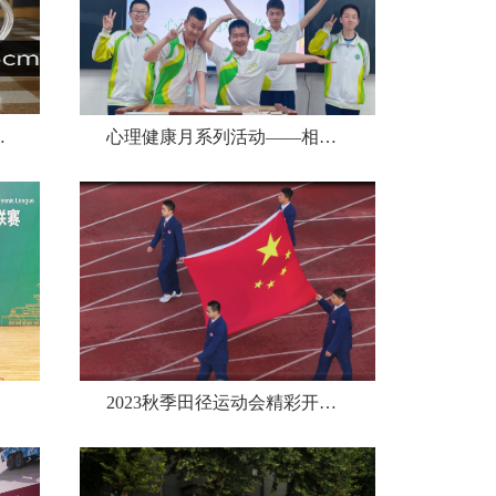
物理大闯关实验成果展
心理健康月系列活动——相约525，开启“我爱我”
2023秋季田径运动会精彩开幕（入场式）