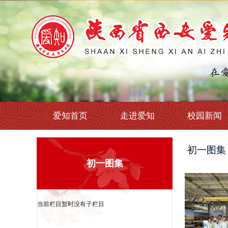
爱知首页
走进爱知
校园新闻
初一图集
初一图集
当前栏目暂时没有子栏目