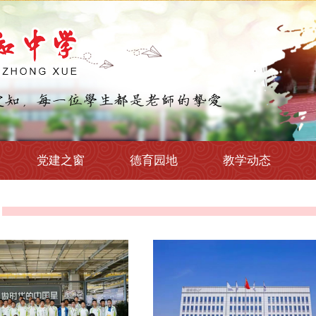
党建之窗
德育园地
教学动态