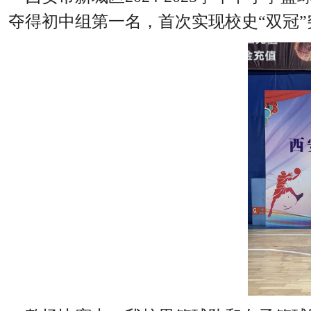
夺得初中组第一名，首次实现校史“双冠”