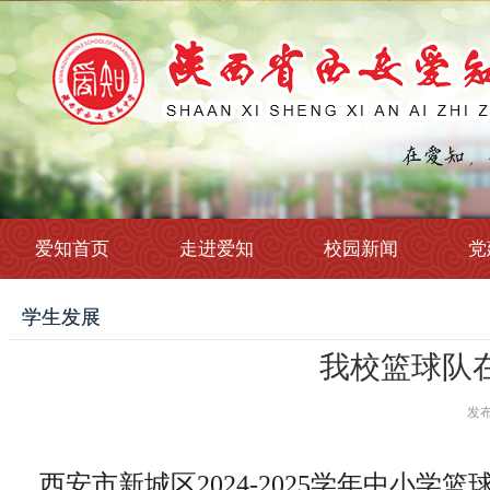
爱知首页
走进爱知
校园新闻
党
学生发展
我校篮球队
发布时
西安市新城区2024-2025学年中小