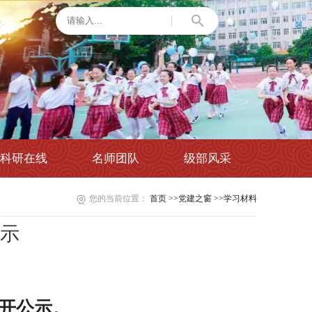
科研在线
名师团队
级部风采
您的当前位置：
首页
>>党建之窗
>>学习材料
公示
公开公示。