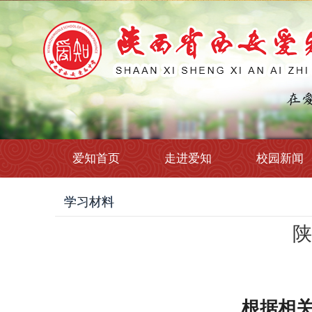
爱知首页
走进爱知
校园新闻
学习材料
陕
根据相关